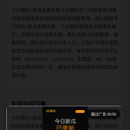
今日黑料+吃瓜免费合集今日黑料热门内容推荐19面
向移动端搜索和站内连续阅读场景整理，核心围绕今
日黑料+吃瓜免费合集、今日黑料和相关长尾需求展
开。页面先给出清晰主题，再补充热门内容推荐、摘
要说明、图片语义和可点击入口，让用户不用反复回
到首页也能继续浏览同类内容。每日更新时优先保证
标题、description、canonical、主题图、alt、title和
正文关键词保持一致，避免只替换词语而没有实际阅
读价值。
栏目内容归集
跳过广告 00:56
今日黑料+吃瓜免费合集今日黑料热门内容推荐19面
向移动端搜索和站内连续阅读场景整理，核心围绕今