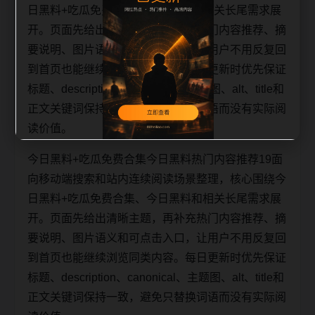
日黑料+吃瓜免费合集、今日黑料和相关长尾需求展
开。页面先给出清晰主题，再补充热门内容推荐、摘
要说明、图片语义和可点击入口，让用户不用反复回
到首页也能继续浏览同类内容。每日更新时优先保证
标题、description、canonical、主题图、alt、title和
正文关键词保持一致，避免只替换词语而没有实际阅
读价值。
今日黑料+吃瓜免费合集今日黑料热门内容推荐19面
向移动端搜索和站内连续阅读场景整理，核心围绕今
日黑料+吃瓜免费合集、今日黑料和相关长尾需求展
开。页面先给出清晰主题，再补充热门内容推荐、摘
要说明、图片语义和可点击入口，让用户不用反复回
到首页也能继续浏览同类内容。每日更新时优先保证
标题、description、canonical、主题图、alt、title和
正文关键词保持一致，避免只替换词语而没有实际阅