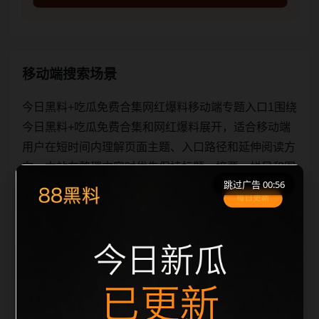
移动端搜索场景
今日黑料+吃瓜免费合集网红爆料移动端专题入口1围绕
今日黑料+吃瓜免费合集和网红爆料展开，适合移动端
用户在短时间内理解页面主题、入口路径和延伸阅读方
向。本站在整理内容时优先保持标题、摘要、栏目和图
跳过广告 00:56
片说明一致，减少无关词堆砌，避免同一批页面出现高
度重复。从搜索体验看，用户通常先看标题是否明确，
再看摘要是否说明更新范围，随后通过栏目入口继续浏
览同类内容。因此本页保留面包屑、同类推荐、热门推
荐、上一篇下一篇和 sitemap 入口，让重要页面点击深
度控制在三次以内。后续更新会围绕网红爆料持续补充
新内容，每次新增保持少量、稳