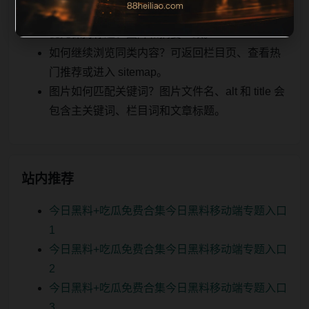
网红爆料后续如何更新？每日按主题少量补充，
优先保持标题、图片和摘要一致。
如何继续浏览同类内容？可返回栏目页、查看热
门推荐或进入 sitemap。
图片如何匹配关键词？图片文件名、alt 和 title 会
包含主关键词、栏目词和文章标题。
站内推荐
今日黑料+吃瓜免费合集今日黑料移动端专题入口
1
今日黑料+吃瓜免费合集今日黑料移动端专题入口
2
今日黑料+吃瓜免费合集今日黑料移动端专题入口
3