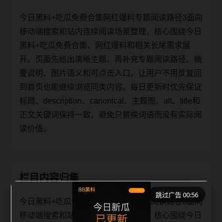
今日黑料+吃瓜免费合集网红爆料专题阅读路径3面向
移动端搜索和站内连续阅读场景整理，核心围绕今日
黑料+吃瓜免费合集、网红爆料和相关长尾需求展
开。页面先给出清晰主题，再补充专题阅读路径、摘
要说明、图片语义和可点击入口，让用户不用反复回
到首页也能继续浏览同类内容。每日更新时优先保证
标题、description、canonical、主题图、alt、title和
正文关键词保持一致，避免只替换词语而没有实际阅
读价值。
栏目内容归集
跳过广告 00:56
今日黑料+吃瓜免费合集网红爆料专题阅读路径3面向
移动端搜索和站内连续阅读场景整理，核心围绕今日