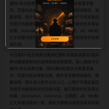
黑料+吃瓜免费合集、网红爆料和相关长尾需求展
开。页面先给出清晰主题，再补充专题阅读路径、摘
要说明、图片语义和可点击入口，让用户不用反复回
到首页也能继续浏览同类内容。每日更新时优先保证
标题、description、canonical、主题图、alt、title和
正文关键词保持一致，避免只替换词语而没有实际阅
读价值。
今日黑料+吃瓜免费合集网红爆料专题阅读路径3面向
移动端搜索和站内连续阅读场景整理，核心围绕今日
黑料+吃瓜免费合集、网红爆料和相关长尾需求展
开。页面先给出清晰主题，再补充专题阅读路径、摘
要说明、图片语义和可点击入口，让用户不用反复回
到首页也能继续浏览同类内容。每日更新时优先保证
标题、description、canonical、主题图、alt、title和
正文关键词保持一致，避免只替换词语而没有实际阅