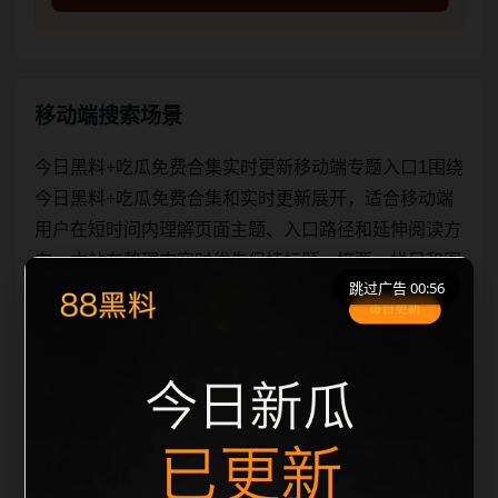
移动端搜索场景
今日黑料+吃瓜免费合集实时更新移动端专题入口1围绕
今日黑料+吃瓜免费合集和实时更新展开，适合移动端
用户在短时间内理解页面主题、入口路径和延伸阅读方
向。本站在整理内容时优先保持标题、摘要、栏目和图
跳过广告 00:56
片说明一致，减少无关词堆砌，避免同一批页面出现高
度重复。从搜索体验看，用户通常先看标题是否明确，
再看摘要是否说明更新范围，随后通过栏目入口继续浏
览同类内容。因此本页保留面包屑、同类推荐、热门推
荐、上一篇下一篇和 sitemap 入口，让重要页面点击深
度控制在三次以内。后续更新会围绕实时更新持续补充
新内容，每次新增保持少量、稳