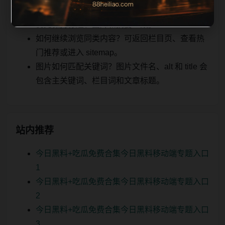
实时更新后续如何更新？每日按主题少量补充，
优先保持标题、图片和摘要一致。
如何继续浏览同类内容？可返回栏目页、查看热
门推荐或进入 sitemap。
图片如何匹配关键词？图片文件名、alt 和 title 会
包含主关键词、栏目词和文章标题。
站内推荐
今日黑料+吃瓜免费合集今日黑料移动端专题入口
1
今日黑料+吃瓜免费合集今日黑料移动端专题入口
2
今日黑料+吃瓜免费合集今日黑料移动端专题入口
3