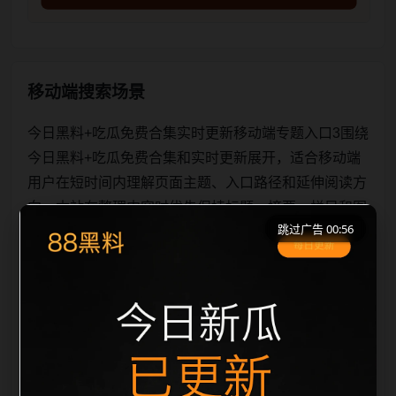
移动端搜索场景
今日黑料+吃瓜免费合集实时更新移动端专题入口3围绕
今日黑料+吃瓜免费合集和实时更新展开，适合移动端
用户在短时间内理解页面主题、入口路径和延伸阅读方
向。本站在整理内容时优先保持标题、摘要、栏目和图
跳过广告 00:55
片说明一致，减少无关词堆砌，避免同一批页面出现高
度重复。从搜索体验看，用户通常先看标题是否明确，
再看摘要是否说明更新范围，随后通过栏目入口继续浏
览同类内容。因此本页保留面包屑、同类推荐、热门推
荐、上一篇下一篇和 sitemap 入口，让重要页面点击深
度控制在三次以内。后续更新会围绕实时更新持续补充
新内容，每次新增保持少量、稳