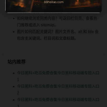
实时更新后续如何更新？每日按主题少量补充，
优先保持标题、图片和摘要一致。
如何继续浏览同类内容？可返回栏目页、查看热
门推荐或进入 sitemap。
图片如何匹配关键词？图片文件名、alt 和 title 会
包含主关键词、栏目词和文章标题。
站内推荐
今日黑料+吃瓜免费合集今日黑料移动端专题入口
1
今日黑料+吃瓜免费合集今日黑料移动端专题入口
2
今日黑料+吃瓜免费合集今日黑料移动端专题入口
3