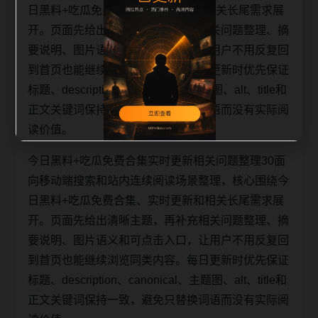
日黑料+吃瓜免费合集、实时更新和相关长尾需求展
开。页面先给出清晰主题，再补充相关问题整理、摘
要说明、图片语义和可点击入口，让用户不用反复回
到首页也能继续浏览同类内容。每日更新时优先保证
标题、description、canonical、主题图、alt、title和
正文关键词保持一致，避免只替换词语而没有实际阅
读价值。
今日黑料+吃瓜免费合集实时更新相关问题整理30面
向移动端搜索和站内连续阅读场景整理，核心围绕今
日黑料+吃瓜免费合集、实时更新和相关长尾需求展
开。页面先给出清晰主题，再补充相关问题整理、摘
要说明、图片语义和可点击入口，让用户不用反复回
到首页也能继续浏览同类内容。每日更新时优先保证
标题、description、canonical、主题图、alt、title和
正文关键词保持一致，避免只替换词语而没有实际阅