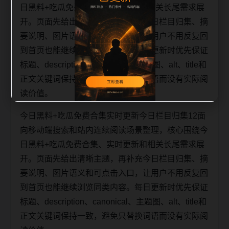
日黑料+吃瓜免费合集、实时更新和相关长尾需求展
开。页面先给出清晰主题，再补充今日栏目归集、摘
要说明、图片语义和可点击入口，让用户不用反复回
到首页也能继续浏览同类内容。每日更新时优先保证
标题、description、canonical、主题图、alt、title和
正文关键词保持一致，避免只替换词语而没有实际阅
读价值。
今日黑料+吃瓜免费合集实时更新今日栏目归集12面
向移动端搜索和站内连续阅读场景整理，核心围绕今
日黑料+吃瓜免费合集、实时更新和相关长尾需求展
开。页面先给出清晰主题，再补充今日栏目归集、摘
要说明、图片语义和可点击入口，让用户不用反复回
到首页也能继续浏览同类内容。每日更新时优先保证
标题、description、canonical、主题图、alt、title和
正文关键词保持一致，避免只替换词语而没有实际阅