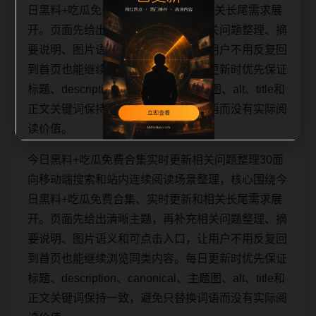
日黑料+吃瓜免费合集、实时更新和相关长尾需求展
开。页面先给出清晰主题，再补充相关问题整理、摘
要说明、图片语义和可点击入口，让用户不用反复回
到首页也能继续浏览同类内容。每日更新时优先保证
标题、description、canonical、主题图、alt、title和
正文关键词保持一致，避免只替换词语而没有实际阅
读价值。
今日黑料+吃瓜免费合集实时更新相关问题整理30面
向移动端搜索和站内连续阅读场景整理，核心围绕今
日黑料+吃瓜免费合集、实时更新和相关长尾需求展
开。页面先给出清晰主题，再补充相关问题整理、摘
要说明、图片语义和可点击入口，让用户不用反复回
到首页也能继续浏览同类内容。每日更新时优先保证
标题、description、canonical、主题图、alt、title和
正文关键词保持一致，避免只替换词语而没有实际阅