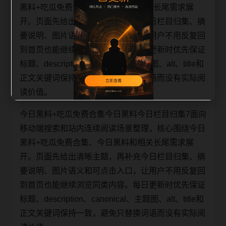
黑料+吃瓜免费合集、今日黑料和相关长尾需求展
开。页面先给出清晰主题，再补充今日栏目归集、摘
要说明、图片语义和可点击入口，让用户不用反复回
到首页也能继续浏览同类内容。每日更新时优先保证
标题、description、canonical、主题图、alt、title和
正文关键词保持一致，避免只替换词语而没有实际阅
读价值。
今日黑料+吃瓜免费合集今日黑料今日栏目归集7面向
移动端搜索和站内连续阅读场景整理，核心围绕今日
黑料+吃瓜免费合集、今日黑料和相关长尾需求展
开。页面先给出清晰主题，再补充今日栏目归集、摘
要说明、图片语义和可点击入口，让用户不用反复回
到首页也能继续浏览同类内容。每日更新时优先保证
标题、description、canonical、主题图、alt、title和
正文关键词保持一致，避免只替换词语而没有实际阅