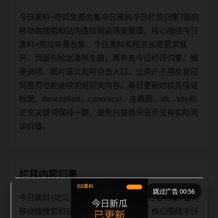
今日黑料+吃瓜免费合集今日黑料今日栏目归集7面向
移动端搜索和站内连续阅读场景整理，核心围绕今日
黑料+吃瓜免费合集、今日黑料和相关长尾需求展
开。页面先给出清晰主题，再补充今日栏目归集、摘
要说明、图片语义和可点击入口，让用户不用反复回
到首页也能继续浏览同类内容。每日更新时优先保证
标题、description、canonical、主题图、alt、title和
正文关键词保持一致，避免只替换词语而没有实际阅
读价值。
栏目内容归集
跳过广告 00:56
今日黑料+吃瓜免费合集今日黑料今日栏目归集7面向
移动端搜索和站内连续阅读场景整理，核心围绕今日