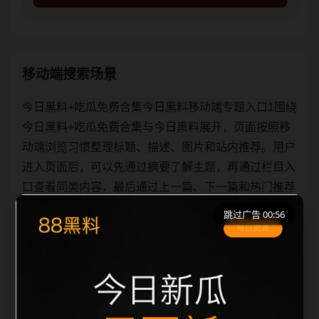
移动端搜索场景
今日黑料+吃瓜免费合集今日黑料移动端专题入口1围绕
今日黑料+吃瓜免费合集与今日黑料展开，页面按照移
动端浏览习惯整理标题、描述、图片和站内推荐。用户
进入页面后，可以先通过摘要了解主题，再通过栏目入
口查看同类内容，最后通过上一篇、下一篇和热门推荐
继续浏览。本页强调内容归集和主题一致性，避免无关
跳过广告 00:56
关键词堆砌，也避免多个站点同步发布完全相同的标
题。图片说明、文件名、alt 和 title 均围绕主关键词、
栏目词和文章标题生成，便于搜索引擎理解页面主题。
后续采集时将继续执行远程图片本地化、坏图默认图兜
底、标题重复过滤和 des