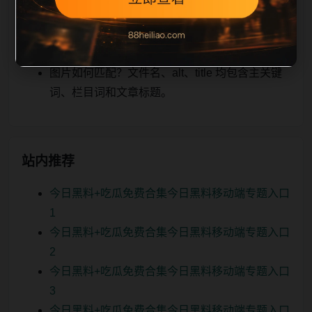
关、图片本地化的方式持续补充。
如何继续浏览？可返回栏目页、查看热门推荐或
进入 sitemap。
图片如何匹配？文件名、alt、title 均包含主关键
词、栏目词和文章标题。
站内推荐
今日黑料+吃瓜免费合集今日黑料移动端专题入口
1
今日黑料+吃瓜免费合集今日黑料移动端专题入口
2
今日黑料+吃瓜免费合集今日黑料移动端专题入口
3
今日黑料+吃瓜免费合集今日黑料移动端专题入口