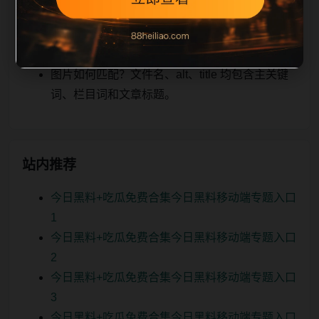
关、图片本地化的方式持续补充。
如何继续浏览？可返回栏目页、查看热门推荐或
进入 sitemap。
图片如何匹配？文件名、alt、title 均包含主关键
词、栏目词和文章标题。
站内推荐
今日黑料+吃瓜免费合集今日黑料移动端专题入口
1
今日黑料+吃瓜免费合集今日黑料移动端专题入口
2
今日黑料+吃瓜免费合集今日黑料移动端专题入口
3
今日黑料+吃瓜免费合集今日黑料移动端专题入口