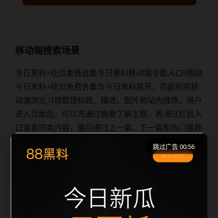
移动端搜索场景
今日黑料+吃瓜免费合集今日黑料移动端专题入口9围绕
今日黑料+吃瓜免费合集与今日黑料展开，页面按照移
动端浏览习惯整理标题、描述、图片和站内推荐。用户
进入页面后，可以先通过摘要了解主题，再通过栏目入
口查看同类内容，最后通过上一篇、下一篇和热门推荐
继续浏览。本页强调内容归集和主题一致性，避免无关
跳过广告 00:56
关键词堆砌，也避免多个站点同步发布完全相同的标
题。图片说明、文件名、alt 和 title 均围绕主关键词、
栏目词和文章标题生成，便于搜索引擎理解页面主题。
后续采集时将继续执行远程图片本地化、坏图默认图兜
底、标题重复过滤和 des