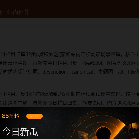
今日栏目归集32面向移动端搜索和站内连续阅读场景整理，核心
给出清晰主题，再补充今日栏目归集、摘要说明、图片语义和可
保证标题、description、canonical、主题图、alt、t
今日栏目归集32面向移动端搜索和站内连续阅读场景整理，核心
给出清晰主题，再补充今日栏目归集、摘要说明、图片语义和可
保证标题、description、canonical、主题图、alt、t