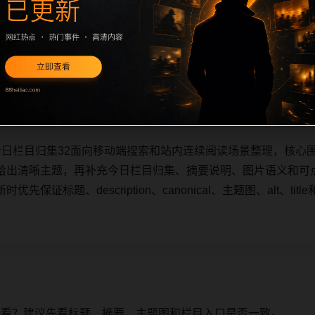
今日栏目归集32面向移动端搜索和站内连续阅读场景整理，核心
给出清晰主题，再补充今日栏目归集、摘要说明、图片语义和可
保证标题、description、canonical、主题图、alt、t
今日栏目归集32面向移动端搜索和站内连续阅读场景整理，核心
给出清晰主题，再补充今日栏目归集、摘要说明、图片语义和可
保证标题、description、canonical、主题图、alt、t
始看？建议先看标题、摘要、主题图和栏目入口是否一致。