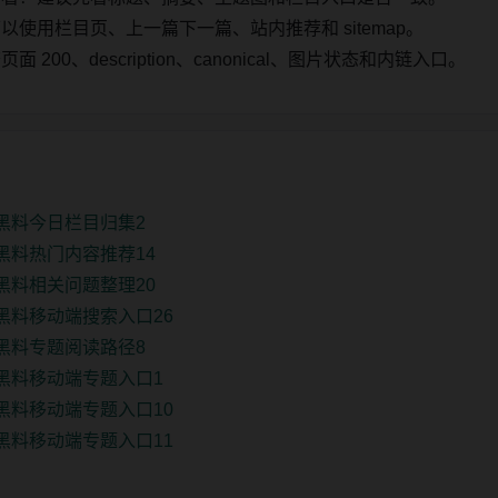
使用栏目页、上一篇下一篇、站内推荐和 sitemap。
00、description、canonical、图片状态和内链入口。
黑料今日栏目归集2
黑料热门内容推荐14
黑料相关问题整理20
黑料移动端搜索入口26
黑料专题阅读路径8
黑料移动端专题入口1
黑料移动端专题入口10
黑料移动端专题入口11