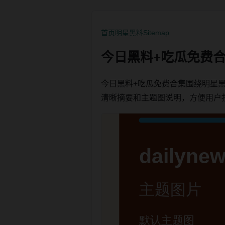
首页
明星黑料
Sitemap
今日黑料+吃瓜免费合
今日黑料+吃瓜免费合集围绕明星
清晰摘要和主题图说明，方便用户按栏目