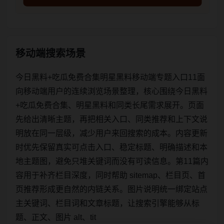
移动端搜索场景
今日黑料+吃瓜免费合集明星黑料移动端专题入口11面
向移动端用户的连续浏览场景整理，核心围绕今日黑料
+吃瓜免费合集、明星黑料和同类长尾需求展开。页面
先给出清晰主题，再把相关入口、同类推荐和上下文说
明放在同一层级，减少用户来回搜索的成本。内容更新
时优先保留真实可点击入口、稳定标题、明确描述和本
地主题图，避免只堆关键词而没有可读信息。第11篇内
容用于补齐栏目深度，同时帮助 sitemap、栏目页、首
页推荐形成更自然的内链关系。图片说明统一绑定站点
主关键词、栏目词和文章标题，让搜索引擎能够从标
题、正文、图片 alt、tit