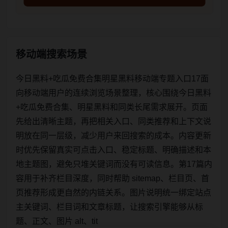
移动端搜索场景
今日黑料+吃瓜免费合集明星黑料移动端专题入口17面
向移动端用户的连续浏览场景整理，核心围绕今日黑料
+吃瓜免费合集、明星黑料和同类长尾需求展开。页面
先给出清晰主题，再把相关入口、同类推荐和上下文说
明放在同一层级，减少用户来回搜索的成本。内容更新
时优先保留真实可点击入口、稳定标题、明确描述和本
地主题图，避免只堆关键词而没有可读信息。第17篇内
容用于补齐栏目深度，同时帮助 sitemap、栏目页、首
页推荐形成更自然的内链关系。图片说明统一绑定站点
主关键词、栏目词和文章标题，让搜索引擎能够从标
题、正文、图片 alt、tit