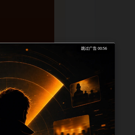
跳过广告 00:56
料+吃瓜免费合集、网红爆料和同类长尾需
的成本。内容更新时优先保留真实可点击入
帮助 sitemap、栏目页、首页推荐形
alt、title