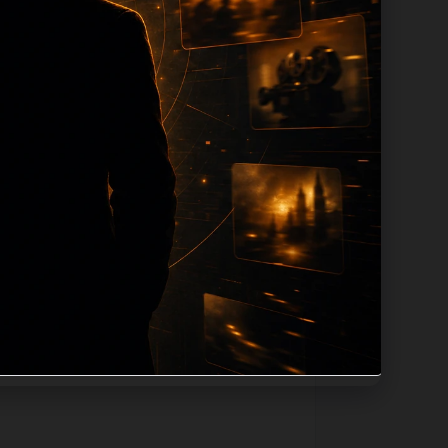
tion 长度过滤。如果同一主题下有多个
。页面底部保留同类推荐、上一篇下一篇和
息：入口是否稳定、同栏目还有哪些可继续阅
alt、title和推荐链接，确保页面既能被搜
不同问题角度。栏目页则保留清晰入口，方