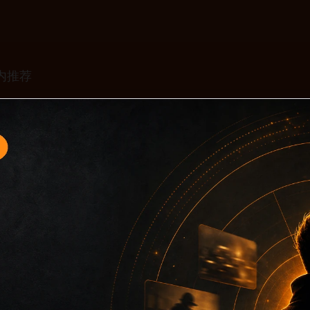
专题入口2面向移动端用户的连续浏览场景整理，核心围绕今日黑
入口、同类推荐和上下文说明放在同一层级，减少用户来回搜索
免只堆关键词而没有可读信息。第2篇内容用于补齐栏目深度，同时
主关键词、栏目词和文章标题，让搜索引擎能够从标题、正文、图片 