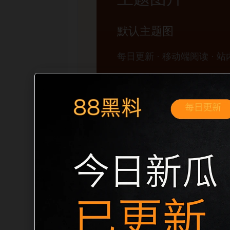
移动端搜索场景
今日黑料+吃瓜免费合集网红爆料移动端
求展开。页面先给出清晰主题，再把相关
口、稳定标题、明确描述和本地主题图，避
成更自然的内链关系。图片说明统一绑定站点