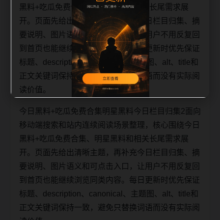
黑料+吃瓜免费合集、明星黑料和相关长尾需求展
开。页面先给出清晰主题，再补充今日栏目归集、摘
要说明、图片语义和可点击入口，让用户不用反复回
到首页也能继续浏览同类内容。每日更新时优先保证
标题、description、canonical、主题图、alt、title和
正文关键词保持一致，避免只替换词语而没有实际阅
读价值。
今日黑料+吃瓜免费合集明星黑料今日栏目归集2面向
移动端搜索和站内连续阅读场景整理，核心围绕今日
黑料+吃瓜免费合集、明星黑料和相关长尾需求展
开。页面先给出清晰主题，再补充今日栏目归集、摘
要说明、图片语义和可点击入口，让用户不用反复回
到首页也能继续浏览同类内容。每日更新时优先保证
标题、description、canonical、主题图、alt、title和
正文关键词保持一致，避免只替换词语而没有实际阅