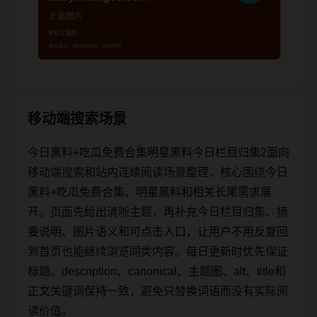
移动端搜索场景
今日黑料+吃瓜免费合集明星黑料今日栏目归集2面向
移动端搜索和站内连续阅读场景整理，核心围绕今日
黑料+吃瓜免费合集、明星黑料和相关长尾需求展
开。页面先给出清晰主题，再补充今日栏目归集、摘
要说明、图片语义和可点击入口，让用户不用反复回
到首页也能继续浏览同类内容。每日更新时优先保证
标题、description、canonical、主题图、alt、title和
正文关键词保持一致，避免只替换词语而没有实际阅
读价值。