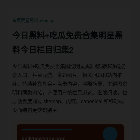
首页
明星黑料
Sitemap
今日黑料+吃瓜免费合集明星黑
料今日栏目归集2
今日黑料+吃瓜免费合集围绕明星黑料整理移动端搜
索入口、栏目导航、专题图片、相关问题和站内推
荐，持续补充真实可点击内容、清晰摘要、主题图说
明和同类内链，方便用户按栏目浏览、继续阅读，也
方便百度通过 sitemap、内链、canonical 和移动端
页面结构更快识别主