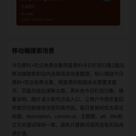
移动端搜索场景
今日黑料+吃瓜免费合集明星黑料今日栏目归集2面向
移动端搜索和站内连续阅读场景整理，核心围绕今日
黑料+吃瓜免费合集、明星黑料和相关长尾需求展
开。页面先给出清晰主题，再补充今日栏目归集、摘
要说明、图片语义和可点击入口，让用户不用反复回
到首页也能继续浏览同类内容。每日更新时优先保证
标题、description、canonical、主题图、alt、title和
正文关键词保持一致，避免只替换词语而没有实际阅
读价值。