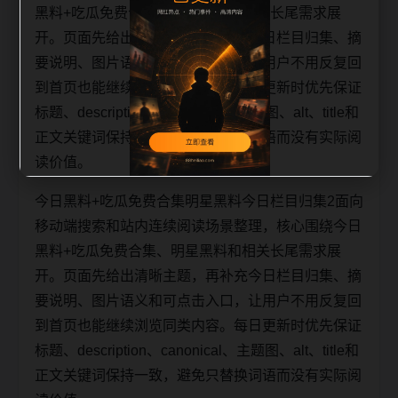
黑料+吃瓜免费合集、明星黑料和相关长尾需求展
开。页面先给出清晰主题，再补充今日栏目归集、摘
要说明、图片语义和可点击入口，让用户不用反复回
到首页也能继续浏览同类内容。每日更新时优先保证
标题、description、canonical、主题图、alt、title和
正文关键词保持一致，避免只替换词语而没有实际阅
读价值。
今日黑料+吃瓜免费合集明星黑料今日栏目归集2面向
移动端搜索和站内连续阅读场景整理，核心围绕今日
黑料+吃瓜免费合集、明星黑料和相关长尾需求展
开。页面先给出清晰主题，再补充今日栏目归集、摘
要说明、图片语义和可点击入口，让用户不用反复回
到首页也能继续浏览同类内容。每日更新时优先保证
标题、description、canonical、主题图、alt、title和
正文关键词保持一致，避免只替换词语而没有实际阅