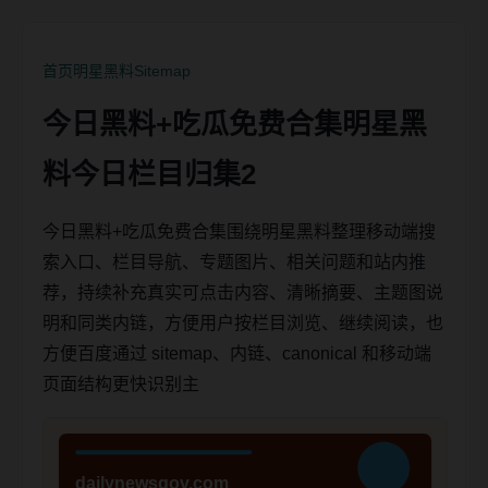
首页
明星黑料
Sitemap
今日黑料+吃瓜免费合集明星黑
料今日栏目归集2
今日黑料+吃瓜免费合集围绕明星黑料整理移动端搜
索入口、栏目导航、专题图片、相关问题和站内推
荐，持续补充真实可点击内容、清晰摘要、主题图说
明和同类内链，方便用户按栏目浏览、继续阅读，也
方便百度通过 sitemap、内链、canonical 和移动端
页面结构更快识别主