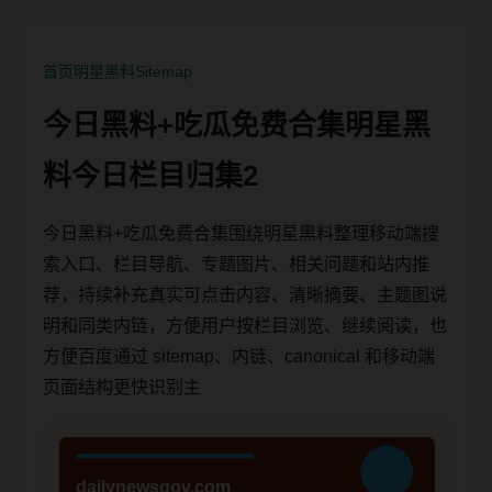
首页
明星黑料
Sitemap
今日黑料+吃瓜免费合集明星黑
料今日栏目归集2
今日黑料+吃瓜免费合集围绕明星黑料整理移动端搜
索入口、栏目导航、专题图片、相关问题和站内推
荐，持续补充真实可点击内容、清晰摘要、主题图说
明和同类内链，方便用户按栏目浏览、继续阅读，也
方便百度通过 sitemap、内链、canonical 和移动端
页面结构更快识别主