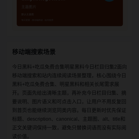
移动端搜索场景
今日黑料+吃瓜免费合集明星黑料今日栏目归集2面向
移动端搜索和站内连续阅读场景整理，核心围绕今日
黑料+吃瓜免费合集、明星黑料和相关长尾需求展
开。页面先给出清晰主题，再补充今日栏目归集、摘
要说明、图片语义和可点击入口，让用户不用反复回
到首页也能继续浏览同类内容。每日更新时优先保证
标题、description、canonical、主题图、alt、title和
正文关键词保持一致，避免只替换词语而没有实际阅
读价值。