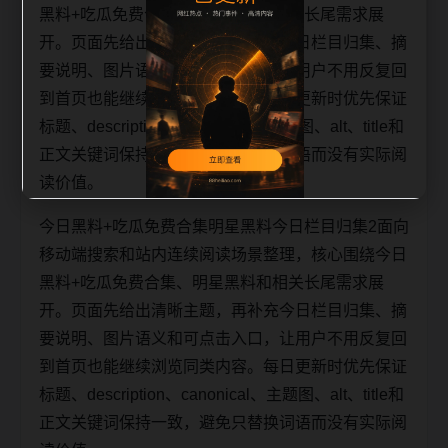
黑料+吃瓜免费合集、明星黑料和相关长尾需求展
开。页面先给出清晰主题，再补充今日栏目归集、摘
要说明、图片语义和可点击入口，让用户不用反复回
到首页也能继续浏览同类内容。每日更新时优先保证
标题、description、canonical、主题图、alt、title和
正文关键词保持一致，避免只替换词语而没有实际阅
读价值。
今日黑料+吃瓜免费合集明星黑料今日栏目归集2面向
移动端搜索和站内连续阅读场景整理，核心围绕今日
黑料+吃瓜免费合集、明星黑料和相关长尾需求展
开。页面先给出清晰主题，再补充今日栏目归集、摘
要说明、图片语义和可点击入口，让用户不用反复回
到首页也能继续浏览同类内容。每日更新时优先保证
标题、description、canonical、主题图、alt、title和
正文关键词保持一致，避免只替换词语而没有实际阅