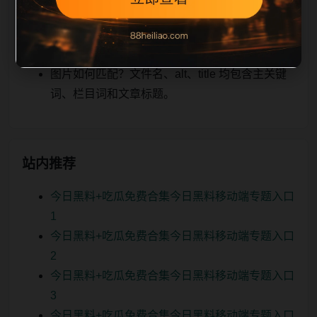
关、图片本地化的方式持续补充。
如何继续浏览？可返回栏目页、查看热门推荐或
进入 sitemap。
图片如何匹配？文件名、alt、title 均包含主关键
词、栏目词和文章标题。
站内推荐
今日黑料+吃瓜免费合集今日黑料移动端专题入口
1
今日黑料+吃瓜免费合集今日黑料移动端专题入口
2
今日黑料+吃瓜免费合集今日黑料移动端专题入口
3
今日黑料+吃瓜免费合集今日黑料移动端专题入口