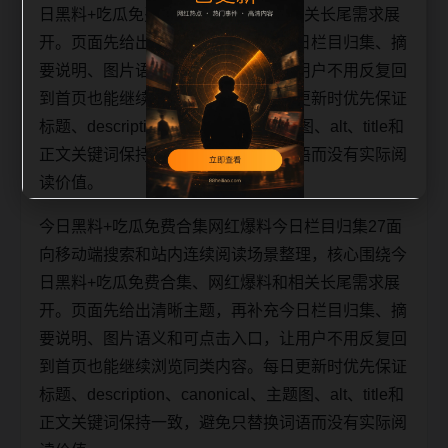
日黑料+吃瓜免费合集、网红爆料和相关长尾需求展
开。页面先给出清晰主题，再补充今日栏目归集、摘
要说明、图片语义和可点击入口，让用户不用反复回
到首页也能继续浏览同类内容。每日更新时优先保证
标题、description、canonical、主题图、alt、title和
正文关键词保持一致，避免只替换词语而没有实际阅
读价值。
今日黑料+吃瓜免费合集网红爆料今日栏目归集27面
向移动端搜索和站内连续阅读场景整理，核心围绕今
日黑料+吃瓜免费合集、网红爆料和相关长尾需求展
开。页面先给出清晰主题，再补充今日栏目归集、摘
要说明、图片语义和可点击入口，让用户不用反复回
到首页也能继续浏览同类内容。每日更新时优先保证
标题、description、canonical、主题图、alt、title和
正文关键词保持一致，避免只替换词语而没有实际阅