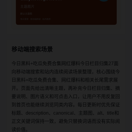
移动端搜索场景
今日黑料+吃瓜免费合集网红爆料今日栏目归集27面
向移动端搜索和站内连续阅读场景整理，核心围绕今
日黑料+吃瓜免费合集、网红爆料和相关长尾需求展
开。页面先给出清晰主题，再补充今日栏目归集、摘
要说明、图片语义和可点击入口，让用户不用反复回
到首页也能继续浏览同类内容。每日更新时优先保证
标题、description、canonical、主题图、alt、title和
正文关键词保持一致，避免只替换词语而没有实际阅
读价值。