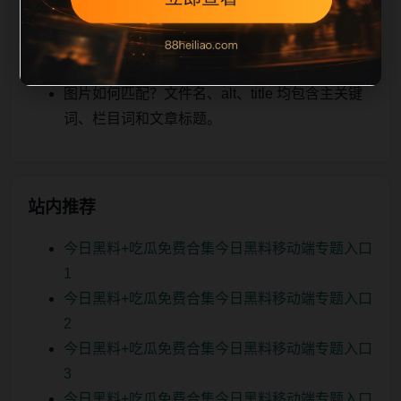
关、图片本地化的方式持续补充。
如何继续浏览？可返回栏目页、查看热门推荐或
进入 sitemap。
图片如何匹配？文件名、alt、title 均包含主关键
词、栏目词和文章标题。
站内推荐
今日黑料+吃瓜免费合集今日黑料移动端专题入口
1
今日黑料+吃瓜免费合集今日黑料移动端专题入口
2
今日黑料+吃瓜免费合集今日黑料移动端专题入口
3
今日黑料+吃瓜免费合集今日黑料移动端专题入口