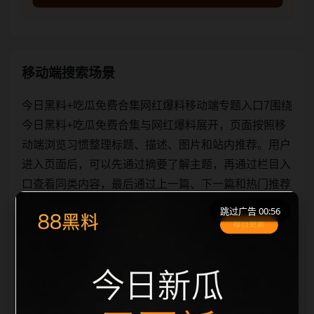
移动端搜索场景
今日黑料+吃瓜免费合集网红爆料移动端专题入口7围绕
今日黑料+吃瓜免费合集与网红爆料展开，页面按照移
动端浏览习惯整理标题、描述、图片和站内推荐。用户
进入页面后，可以先通过摘要了解主题，再通过栏目入
口查看同类内容，最后通过上一篇、下一篇和热门推荐
继续浏览。本页强调内容归集和主题一致性，避免无关
跳过广告 00:56
关键词堆砌，也避免多个站点同步发布完全相同的标
题。图片说明、文件名、alt 和 title 均围绕主关键词、
栏目词和文章标题生成，便于搜索引擎理解页面主题。
后续采集时将继续执行远程图片本地化、坏图默认图兜
底、标题重复过滤和 des