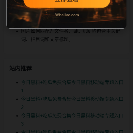
关、图片本地化的方式持续补充。
如何继续浏览？可返回栏目页、查看热门推荐或
进入 sitemap。
图片如何匹配？文件名、alt、title 均包含主关键
词、栏目词和文章标题。
站内推荐
今日黑料+吃瓜免费合集今日黑料移动端专题入口
1
今日黑料+吃瓜免费合集今日黑料移动端专题入口
2
今日黑料+吃瓜免费合集今日黑料移动端专题入口
3
今日黑料+吃瓜免费合集今日黑料移动端专题入口