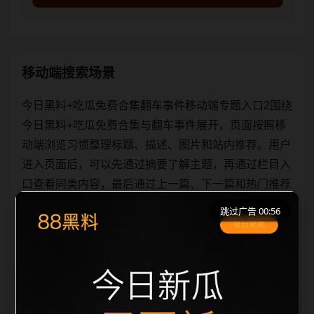
移动端搜索场景
今日黑料+吃瓜免费合集翻车事件移动端专题入口2围绕
今日黑料+吃瓜免费合集与翻车事件展开，页面按照移
动端浏览习惯整理标题、描述、图片和站内推荐。用户
进入页面后，可以先通过摘要了解主题，再通过栏目入
口查看同类内容，最后通过上一篇、下一篇和热门推荐
继续浏览。本页强调内容归集和主题一致性，避免无关
跳过广告 00:56
关键词堆砌，也避免多个站点同步发布完全相同的标
题。图片说明、文件名、alt 和 title 均围绕主关键词、
栏目词和文章标题生成，便于搜索引擎理解页面主题。
后续采集时将继续执行远程图片本地化、坏图默认图兜
底、标题重复过滤和 des