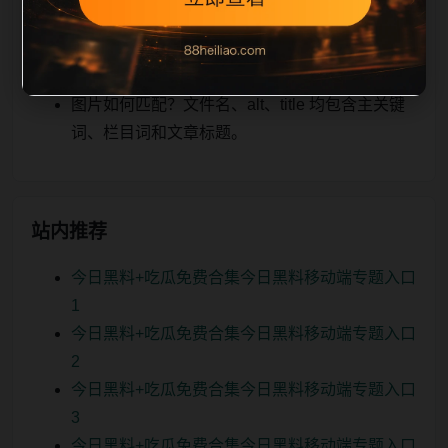
关、图片本地化的方式持续补充。
如何继续浏览？可返回栏目页、查看热门推荐或
进入 sitemap。
图片如何匹配？文件名、alt、title 均包含主关键
词、栏目词和文章标题。
站内推荐
今日黑料+吃瓜免费合集今日黑料移动端专题入口
1
今日黑料+吃瓜免费合集今日黑料移动端专题入口
2
今日黑料+吃瓜免费合集今日黑料移动端专题入口
3
今日黑料+吃瓜免费合集今日黑料移动端专题入口