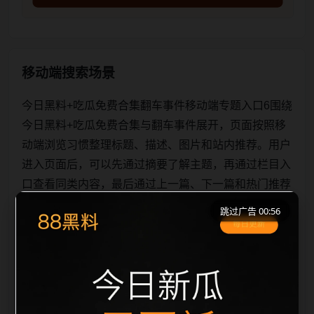
移动端搜索场景
今日黑料+吃瓜免费合集翻车事件移动端专题入口6围绕
今日黑料+吃瓜免费合集与翻车事件展开，页面按照移
动端浏览习惯整理标题、描述、图片和站内推荐。用户
进入页面后，可以先通过摘要了解主题，再通过栏目入
口查看同类内容，最后通过上一篇、下一篇和热门推荐
继续浏览。本页强调内容归集和主题一致性，避免无关
跳过广告 00:56
关键词堆砌，也避免多个站点同步发布完全相同的标
题。图片说明、文件名、alt 和 title 均围绕主关键词、
栏目词和文章标题生成，便于搜索引擎理解页面主题。
后续采集时将继续执行远程图片本地化、坏图默认图兜
底、标题重复过滤和 des