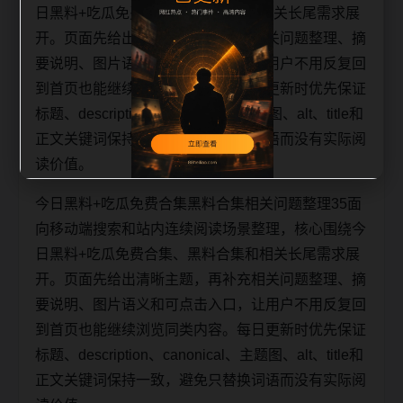
日黑料+吃瓜免费合集、黑料合集和相关长尾需求展
开。页面先给出清晰主题，再补充相关问题整理、摘
要说明、图片语义和可点击入口，让用户不用反复回
到首页也能继续浏览同类内容。每日更新时优先保证
标题、description、canonical、主题图、alt、title和
正文关键词保持一致，避免只替换词语而没有实际阅
读价值。
今日黑料+吃瓜免费合集黑料合集相关问题整理35面
向移动端搜索和站内连续阅读场景整理，核心围绕今
日黑料+吃瓜免费合集、黑料合集和相关长尾需求展
开。页面先给出清晰主题，再补充相关问题整理、摘
要说明、图片语义和可点击入口，让用户不用反复回
到首页也能继续浏览同类内容。每日更新时优先保证
标题、description、canonical、主题图、alt、title和
正文关键词保持一致，避免只替换词语而没有实际阅