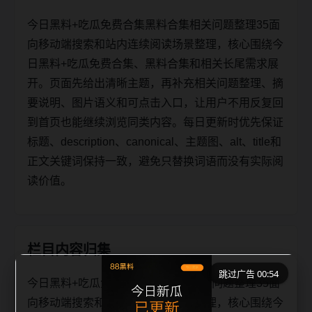
今日黑料+吃瓜免费合集黑料合集相关问题整理35面
向移动端搜索和站内连续阅读场景整理，核心围绕今
日黑料+吃瓜免费合集、黑料合集和相关长尾需求展
开。页面先给出清晰主题，再补充相关问题整理、摘
要说明、图片语义和可点击入口，让用户不用反复回
到首页也能继续浏览同类内容。每日更新时优先保证
标题、description、canonical、主题图、alt、title和
正文关键词保持一致，避免只替换词语而没有实际阅
读价值。
栏目内容归集
跳过广告 00:54
今日黑料+吃瓜免费合集黑料合集相关问题整理35面
向移动端搜索和站内连续阅读场景整理，核心围绕今