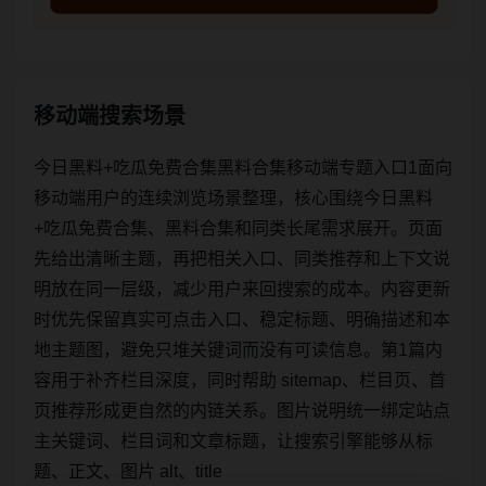
移动端搜索场景
今日黑料+吃瓜免费合集黑料合集移动端专题入口1面向
移动端用户的连续浏览场景整理，核心围绕今日黑料
+吃瓜免费合集、黑料合集和同类长尾需求展开。页面
先给出清晰主题，再把相关入口、同类推荐和上下文说
明放在同一层级，减少用户来回搜索的成本。内容更新
时优先保留真实可点击入口、稳定标题、明确描述和本
地主题图，避免只堆关键词而没有可读信息。第1篇内
容用于补齐栏目深度，同时帮助 sitemap、栏目页、首
页推荐形成更自然的内链关系。图片说明统一绑定站点
主关键词、栏目词和文章标题，让搜索引擎能够从标
题、正文、图片 alt、title