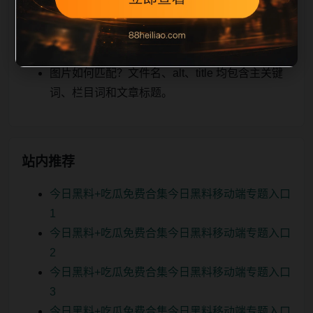
关、图片本地化的方式持续补充。
如何继续浏览？可返回栏目页、查看热门推荐或
进入 sitemap。
图片如何匹配？文件名、alt、title 均包含主关键
词、栏目词和文章标题。
站内推荐
今日黑料+吃瓜免费合集今日黑料移动端专题入口
1
今日黑料+吃瓜免费合集今日黑料移动端专题入口
2
今日黑料+吃瓜免费合集今日黑料移动端专题入口
3
今日黑料+吃瓜免费合集今日黑料移动端专题入口