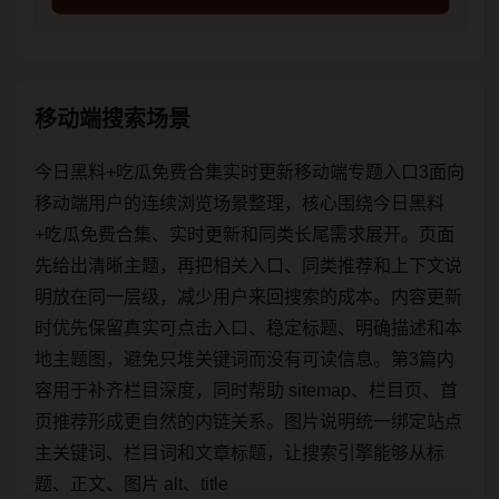
移动端搜索场景
今日黑料+吃瓜免费合集实时更新移动端专题入口3面向
移动端用户的连续浏览场景整理，核心围绕今日黑料
+吃瓜免费合集、实时更新和同类长尾需求展开。页面
先给出清晰主题，再把相关入口、同类推荐和上下文说
明放在同一层级，减少用户来回搜索的成本。内容更新
时优先保留真实可点击入口、稳定标题、明确描述和本
地主题图，避免只堆关键词而没有可读信息。第3篇内
容用于补齐栏目深度，同时帮助 sitemap、栏目页、首
页推荐形成更自然的内链关系。图片说明统一绑定站点
主关键词、栏目词和文章标题，让搜索引擎能够从标
题、正文、图片 alt、title