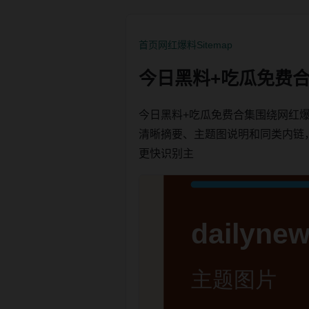
首页
网红爆料
Sitemap
今日黑料+吃瓜免费
今日黑料+吃瓜免费合集围绕网红
清晰摘要、主题图说明和同类内链，方便
更快识别主