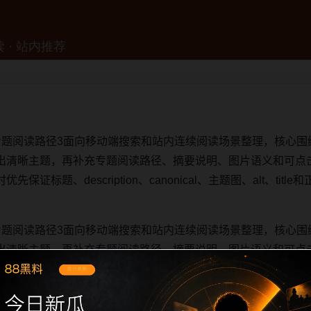
专题阅读路径3面向移动端搜索和站内连续阅读场景整理，核心围
出清晰主题，再补充专题阅读路径、摘要说明、图片语义和可点
证标题、description、canonical、主题图、alt、ti
专题阅读路径3面向移动端搜索和站内连续阅读场景整理，核心围
出清晰主题，再补充专题阅读路径、摘要说明、图片语义和可点
证标题、description、canonical、主题图、alt、ti