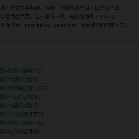
始看？建议先看标题、摘要、主题图和栏目入口是否一致。
使用栏目页、上一篇下一篇、站内推荐和 sitemap。
00、description、canonical、图片状态和内链入口。
爆料相关问题整理15
爆料专题阅读路径3
爆料移动端搜索入口21
爆料今日栏目归集27
爆料专题阅读路径33
爆料热门内容推荐39
爆料相关问题整理45
爆料热门内容推荐9