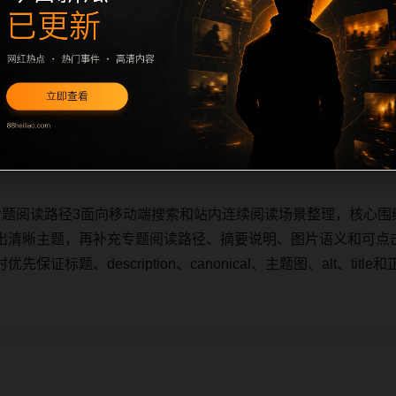
专题阅读路径3面向移动端搜索和站内连续阅读场景整理，核心围
出清晰主题，再补充专题阅读路径、摘要说明、图片语义和可点
证标题、description、canonical、主题图、alt、ti
专题阅读路径3面向移动端搜索和站内连续阅读场景整理，核心围
出清晰主题，再补充专题阅读路径、摘要说明、图片语义和可点
证标题、description、canonical、主题图、alt、ti