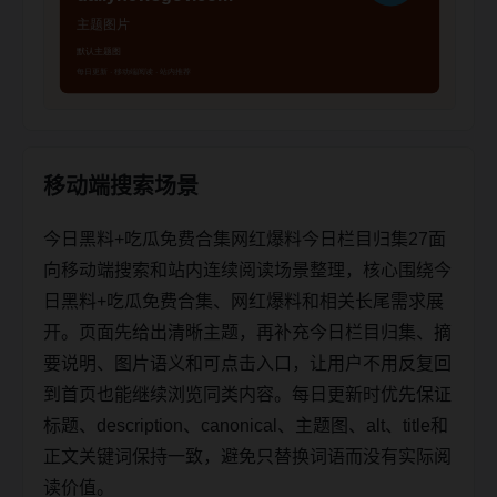
移动端搜索场景
今日黑料+吃瓜免费合集网红爆料今日栏目归集27面
向移动端搜索和站内连续阅读场景整理，核心围绕今
日黑料+吃瓜免费合集、网红爆料和相关长尾需求展
开。页面先给出清晰主题，再补充今日栏目归集、摘
要说明、图片语义和可点击入口，让用户不用反复回
到首页也能继续浏览同类内容。每日更新时优先保证
标题、description、canonical、主题图、alt、title和
正文关键词保持一致，避免只替换词语而没有实际阅
读价值。