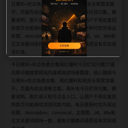
日黑料+吃瓜免费合集、网红爆料和相关长尾需求展
开。页面先给出清晰主题，再补充今日栏目归集、摘
要说明、图片语义和可点击入口，让用户不用反复回
到首页也能继续浏览同类内容。每日更新时优先保证
标题、description、canonical、主题图、alt、title和
正文关键词保持一致，避免只替换词语而没有实际阅
读价值。
今日黑料+吃瓜免费合集网红爆料今日栏目归集27面
向移动端搜索和站内连续阅读场景整理，核心围绕今
日黑料+吃瓜免费合集、网红爆料和相关长尾需求展
开。页面先给出清晰主题，再补充今日栏目归集、摘
要说明、图片语义和可点击入口，让用户不用反复回
到首页也能继续浏览同类内容。每日更新时优先保证
标题、description、canonical、主题图、alt、title和
正文关键词保持一致，避免只替换词语而没有实际阅