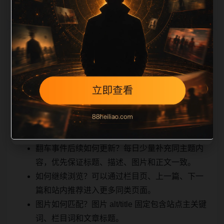
相关问题与推荐
真实用户顺着栏目继续浏览。同站连续更新时避免重复
标题和重复首段，优先补充不同关键词、不同栏目词和
不同问题角度。栏目页则保留清晰入口，方便后续专题
自动归集。发布后按真实浏览器复查首屏、图片、跳转
体验、相关推荐和加载速度。
翻车事件后续如何更新？每日少量补充同主题内
容，优先保证标题、描述、图片和正文一致。
如何继续浏览？可以通过栏目页、上一篇、下一
篇和站内推荐进入更多同类页面。
图片如何匹配？图片 alt/title 固定包含站点主关键
词、栏目词和文章标题。