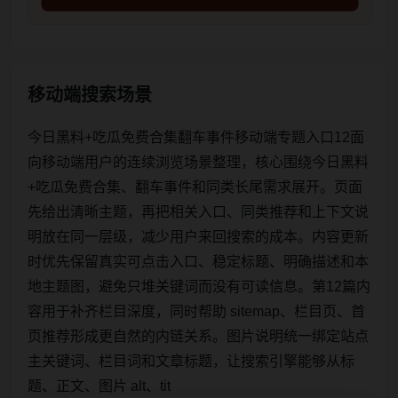
移动端搜索场景
今日黑料+吃瓜免费合集翻车事件移动端专题入口12面
向移动端用户的连续浏览场景整理，核心围绕今日黑料
+吃瓜免费合集、翻车事件和同类长尾需求展开。页面
先给出清晰主题，再把相关入口、同类推荐和上下文说
明放在同一层级，减少用户来回搜索的成本。内容更新
时优先保留真实可点击入口、稳定标题、明确描述和本
地主题图，避免只堆关键词而没有可读信息。第12篇内
容用于补齐栏目深度，同时帮助 sitemap、栏目页、首
页推荐形成更自然的内链关系。图片说明统一绑定站点
主关键词、栏目词和文章标题，让搜索引擎能够从标
题、正文、图片 alt、tit