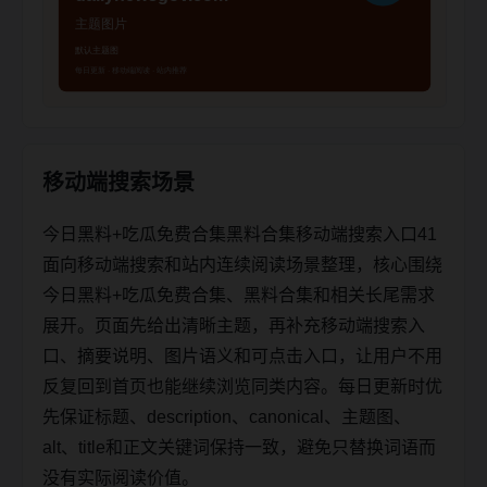
移动端搜索场景
今日黑料+吃瓜免费合集黑料合集移动端搜索入口41
面向移动端搜索和站内连续阅读场景整理，核心围绕
今日黑料+吃瓜免费合集、黑料合集和相关长尾需求
展开。页面先给出清晰主题，再补充移动端搜索入
口、摘要说明、图片语义和可点击入口，让用户不用
反复回到首页也能继续浏览同类内容。每日更新时优
先保证标题、description、canonical、主题图、
alt、title和正文关键词保持一致，避免只替换词语而
没有实际阅读价值。