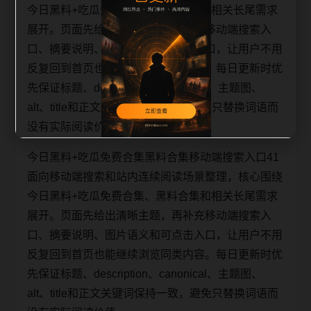
今日黑料+吃瓜免费合集、黑料合集和相关长尾需求
展开。页面先给出清晰主题，再补充移动端搜索入
口、摘要说明、图片语义和可点击入口，让用户不用
反复回到首页也能继续浏览同类内容。每日更新时优
先保证标题、description、canonical、主题图、
alt、title和正文关键词保持一致，避免只替换词语而
没有实际阅读价值。
今日黑料+吃瓜免费合集黑料合集移动端搜索入口41
面向移动端搜索和站内连续阅读场景整理，核心围绕
今日黑料+吃瓜免费合集、黑料合集和相关长尾需求
展开。页面先给出清晰主题，再补充移动端搜索入
口、摘要说明、图片语义和可点击入口，让用户不用
反复回到首页也能继续浏览同类内容。每日更新时优
先保证标题、description、canonical、主题图、
alt、title和正文关键词保持一致，避免只替换词语而