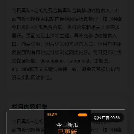
今日黑料+吃瓜免费合集黑料合集移动端搜索入口41
面向移动端搜索和站内连续阅读场景整理，核心围绕
今日黑料+吃瓜免费合集、黑料合集和相关长尾需求
展开。页面先给出清晰主题，再补充移动端搜索入
口、摘要说明、图片语义和可点击入口，让用户不用
反复回到首页也能继续浏览同类内容。每日更新时优
先保证标题、description、canonical、主题图、
alt、title和正文关键词保持一致，避免只替换词语而
没有实际阅读价值。
栏目内容归集
跳过广告 00:56
今日黑料+吃瓜免费合集黑料合集移动端搜索入口41
面向移动端搜索和站内连续阅读场景整理，核心围绕