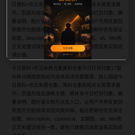
日黑料+吃瓜免费合集、黑料合集和相关长尾需求展
开。页面先给出清晰主题，再补充今日栏目归集、摘
要说明、图片语义和可点击入口，让用户不用反复回
到首页也能继续浏览同类内容。每日更新时优先保证
标题、description、canonical、主题图、alt、title和
正文关键词保持一致，避免只替换词语而没有实际阅
读价值。
今日黑料+吃瓜免费合集黑料合集今日栏目归集17面
向移动端搜索和站内连续阅读场景整理，核心围绕今
日黑料+吃瓜免费合集、黑料合集和相关长尾需求展
开。页面先给出清晰主题，再补充今日栏目归集、摘
要说明、图片语义和可点击入口，让用户不用反复回
到首页也能继续浏览同类内容。每日更新时优先保证
标题、description、canonical、主题图、alt、title和
正文关键词保持一致，避免只替换词语而没有实际阅