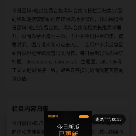
今日黑料+吃瓜免费合集黑料合集今日栏目归集17面
向移动端搜索和站内连续阅读场景整理，核心围绕今
日黑料+吃瓜免费合集、黑料合集和相关长尾需求展
开。页面先给出清晰主题，再补充今日栏目归集、摘
要说明、图片语义和可点击入口，让用户不用反复回
到首页也能继续浏览同类内容。每日更新时优先保证
标题、description、canonical、主题图、alt、title和
正文关键词保持一致，避免只替换词语而没有实际阅
读价值。
栏目内容归集
跳过广告 00:55
今日黑料+吃瓜免费合集黑料合集今日栏目归集17面
向移动端搜索和站内连续阅读场景整理，核心围绕今