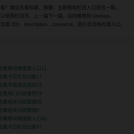
始看？建议先看标题、摘要、主题图和栏目入口是否一致。
使用栏目页、上一篇下一篇、站内推荐和 sitemap。
00、description、canonical、图片状态和内链入口。
合集移动端搜索入口11
合集今日栏目归集17
合集专题阅读路径23
合集热门内容推荐29
合集相关问题整理35
合集相关问题整理5
合集移动端搜索入口41
合集今日栏目归集47