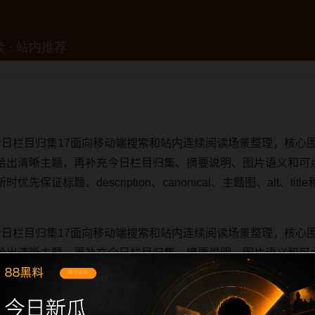
今日栏目归集17面向移动端搜索和站内连续阅读场景整理，核心
给出清晰主题，再补充今日栏目归集、摘要说明、图片语义和可
保证标题、description、canonical、主题图、alt、t
今日栏目归集17面向移动端搜索和站内连续阅读场景整理，核心
给出清晰主题，再补充今日栏目归集、摘要说明、图片语义和可
保证标题、description、canonical、主题图、alt、t