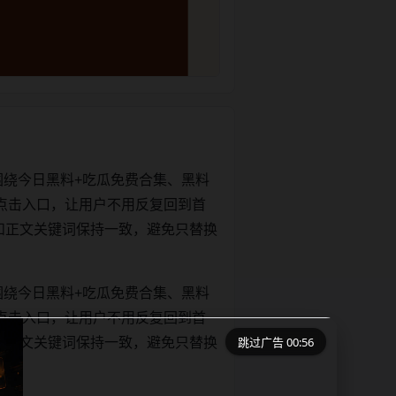
围绕今日黑料+吃瓜免费合集、黑料
点击入口，让用户不用反复回到首
itle和正文关键词保持一致，避免只替换
围绕今日黑料+吃瓜免费合集、黑料
点击入口，让用户不用反复回到首
跳过广告 00:56
itle和正文关键词保持一致，避免只替换