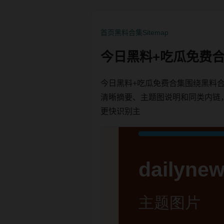
首页
黑料合集
Sitemap
今日黑料+吃瓜免费合
今日黑料+吃瓜免费合集围绕黑料
清晰摘要、主题图说明和同类内链，方便
更快识别主