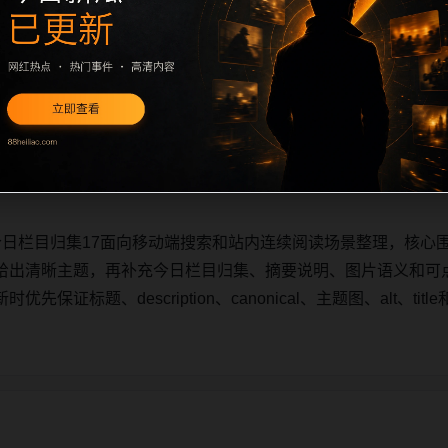
今日栏目归集17面向移动端搜索和站内连续阅读场景整理，核心
给出清晰主题，再补充今日栏目归集、摘要说明、图片语义和可
保证标题、description、canonical、主题图、alt、t
今日栏目归集17面向移动端搜索和站内连续阅读场景整理，核心
给出清晰主题，再补充今日栏目归集、摘要说明、图片语义和可
保证标题、description、canonical、主题图、alt、t