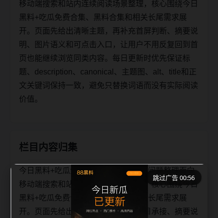
移动端搜索和站内连续阅读场景整理，核心围绕今日
黑料+吃瓜免费合集、黑料合集和相关长尾需求展
开。页面先给出清晰主题，再补充首屏判断、摘要说
明、图片语义和可点击入口，让用户不用反复回到首
页也能继续浏览同类内容。每日更新时优先保证标
题、description、canonical、主题图、alt、title和正
文关键词保持一致，避免只替换词语而没有实际阅读
价值。
栏目内容归集
今日黑料+吃瓜免费合集黑料合集相关问题整理面向
跳过广告 00:55
移动端搜索和站内连续阅读场景整理，核心围绕今日
黑料+吃瓜免费合集、黑料合集和相关长尾需求展
开。页面先给出清晰主题，再补充栏目承接、摘要说