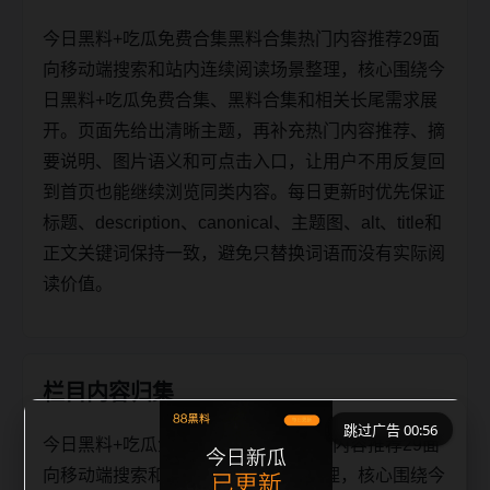
今日黑料+吃瓜免费合集黑料合集热门内容推荐29面
向移动端搜索和站内连续阅读场景整理，核心围绕今
日黑料+吃瓜免费合集、黑料合集和相关长尾需求展
开。页面先给出清晰主题，再补充热门内容推荐、摘
要说明、图片语义和可点击入口，让用户不用反复回
到首页也能继续浏览同类内容。每日更新时优先保证
标题、description、canonical、主题图、alt、title和
正文关键词保持一致，避免只替换词语而没有实际阅
读价值。
栏目内容归集
跳过广告 00:56
今日黑料+吃瓜免费合集黑料合集热门内容推荐29面
向移动端搜索和站内连续阅读场景整理，核心围绕今