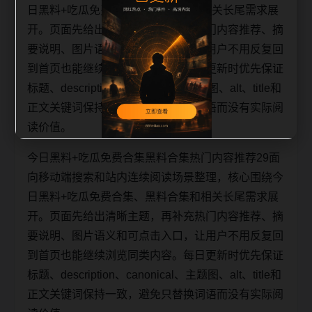
日黑料+吃瓜免费合集、黑料合集和相关长尾需求展
开。页面先给出清晰主题，再补充热门内容推荐、摘
要说明、图片语义和可点击入口，让用户不用反复回
到首页也能继续浏览同类内容。每日更新时优先保证
标题、description、canonical、主题图、alt、title和
正文关键词保持一致，避免只替换词语而没有实际阅
读价值。
今日黑料+吃瓜免费合集黑料合集热门内容推荐29面
向移动端搜索和站内连续阅读场景整理，核心围绕今
日黑料+吃瓜免费合集、黑料合集和相关长尾需求展
开。页面先给出清晰主题，再补充热门内容推荐、摘
要说明、图片语义和可点击入口，让用户不用反复回
到首页也能继续浏览同类内容。每日更新时优先保证
标题、description、canonical、主题图、alt、title和
正文关键词保持一致，避免只替换词语而没有实际阅