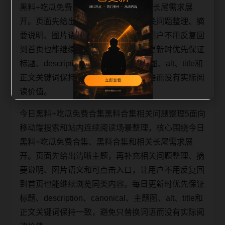
黑料+吃瓜免费合集、黑料合集和相关长尾需求展
开。页面先给出清晰主题，再补充相关问题整理、摘
要说明、图片语义和可点击入口，让用户不用反复回
到首页也能继续浏览同类内容。每日更新时优先保证
标题、description、canonical、主题图、alt、title和
正文关键词保持一致，避免只替换词语而没有实际阅
读价值。
今日黑料+吃瓜免费合集黑料合集相关问题整理5面向
移动端搜索和站内连续阅读场景整理，核心围绕今日
黑料+吃瓜免费合集、黑料合集和相关长尾需求展
开。页面先给出清晰主题，再补充相关问题整理、摘
要说明、图片语义和可点击入口，让用户不用反复回
到首页也能继续浏览同类内容。每日更新时优先保证
标题、description、canonical、主题图、alt、title和
正文关键词保持一致，避免只替换词语而没有实际阅