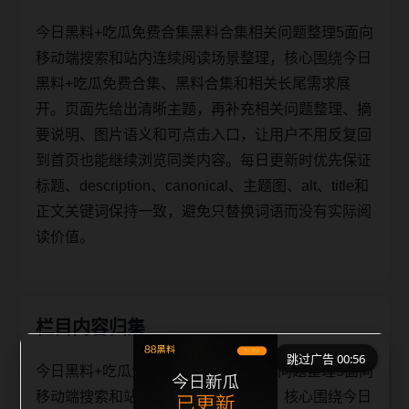
今日黑料+吃瓜免费合集黑料合集相关问题整理5面向
移动端搜索和站内连续阅读场景整理，核心围绕今日
黑料+吃瓜免费合集、黑料合集和相关长尾需求展
开。页面先给出清晰主题，再补充相关问题整理、摘
要说明、图片语义和可点击入口，让用户不用反复回
到首页也能继续浏览同类内容。每日更新时优先保证
标题、description、canonical、主题图、alt、title和
正文关键词保持一致，避免只替换词语而没有实际阅
读价值。
栏目内容归集
跳过广告 00:56
今日黑料+吃瓜免费合集黑料合集相关问题整理5面向
移动端搜索和站内连续阅读场景整理，核心围绕今日