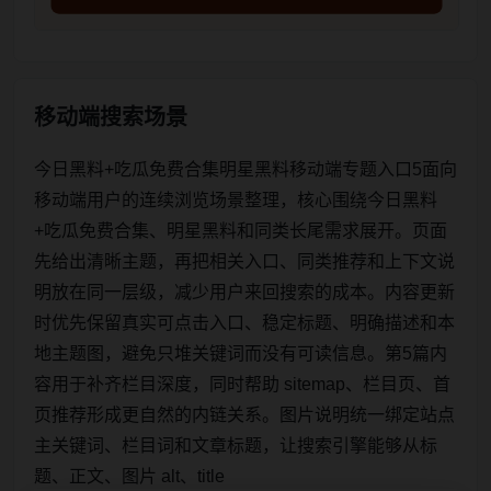
移动端搜索场景
今日黑料+吃瓜免费合集明星黑料移动端专题入口5面向
移动端用户的连续浏览场景整理，核心围绕今日黑料
+吃瓜免费合集、明星黑料和同类长尾需求展开。页面
先给出清晰主题，再把相关入口、同类推荐和上下文说
明放在同一层级，减少用户来回搜索的成本。内容更新
时优先保留真实可点击入口、稳定标题、明确描述和本
地主题图，避免只堆关键词而没有可读信息。第5篇内
容用于补齐栏目深度，同时帮助 sitemap、栏目页、首
页推荐形成更自然的内链关系。图片说明统一绑定站点
主关键词、栏目词和文章标题，让搜索引擎能够从标
题、正文、图片 alt、title