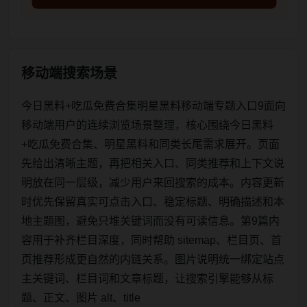
移动端搜索场景
今日黑料+吃瓜免费合集明星黑料移动端专题入口9面向
移动端用户的连续浏览场景整理，核心围绕今日黑料
+吃瓜免费合集、明星黑料和同类长尾需求展开。页面
先给出清晰主题，再把相关入口、同类推荐和上下文说
明放在同一层级，减少用户来回搜索的成本。内容更新
时优先保留真实可点击入口、稳定标题、明确描述和本
地主题图，避免只堆关键词而没有可读信息。第9篇内
容用于补齐栏目深度，同时帮助 sitemap、栏目页、首
页推荐形成更自然的内链关系。图片说明统一绑定站点
主关键词、栏目词和文章标题，让搜索引擎能够从标
题、正文、图片 alt、title